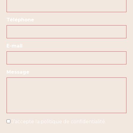
Téléphone
E-mail
Message
*
J’accepte la politique de confidentialité.